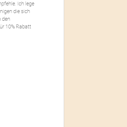
pfehle. Ich lege 
nigen die sich 
h den 
ür 10% Rabatt