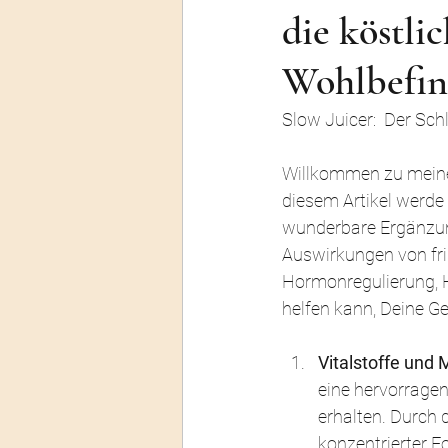
die köstli
Wohlbefin
Slow Juicer:  Der Sc
Willkommen zu meinem
diesem Artikel werde 
wunderbare Ergänzung
Auswirkungen von fri
Hormonregulierung, H
helfen kann, Deine G
Vitalstoffe und M
eine hervorragen
erhalten. Durch 
konzentrierter