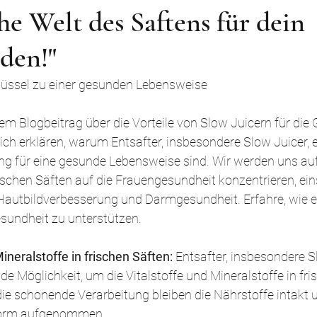
che Welt des Saftens für dein
den!"
hlüssel zu einer gesunden Lebensweise
 Blogbeitrag über die Vorteile von Slow Juicern für die G
ich erklären, warum Entsafter, insbesondere Slow Juicer, e
 für eine gesunde Lebensweise sind. Wir werden uns auf 
schen Säften auf die Frauengesundheit konzentrieren, eins
autbildverbesserung und Darmgesundheit. Erfahre, wie ei
esundheit zu unterstützen.
ineralstoffe in frischen Säften: 
Entsafter, insbesondere Sl
de Möglichkeit, um die Vitalstoffe und Mineralstoffe in fri
die schonende Verarbeitung bleiben die Nährstoffe intakt 
 Form aufgenommen.