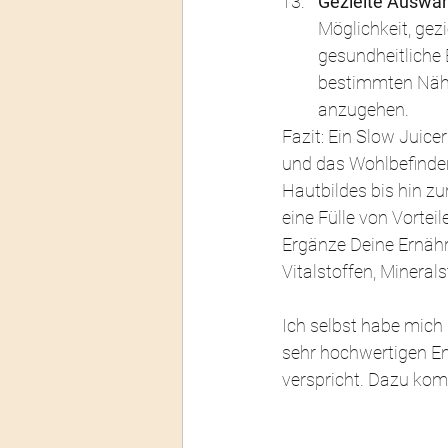
Gezielte Auswahl
Möglichkeit, gez
gesundheitliche B
bestimmten Nähr
anzugehen.
Fazit: Ein Slow Juice
und das Wohlbefinden
Hautbildes bis hin z
eine Fülle von Vorteile
Ergänze Deine Ernähr
Vitalstoffen, Mineral
Ich selbst habe mich
sehr hochwertigen Ent
verspricht. Dazu kom